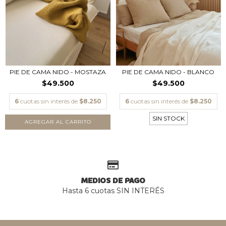
PIE DE CAMA NIDO - BLANCO
PIE DE CAMA NIDO - MOSTAZA
$49.500
$49.500
6
cuotas sin interés de
$8.250
6
cuotas sin interés de
$8.250
SIN STOCK
AGREGAR AL CARRITO
MEDIOS DE PAGO
Hasta 6 cuotas SIN INTERÉS