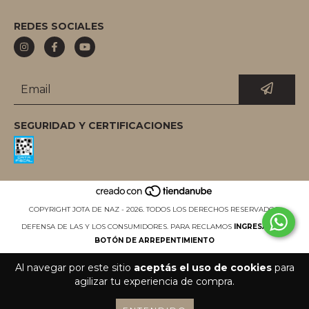
REDES SOCIALES
SEGURIDAD Y CERTIFICACIONES
COPYRIGHT JOTA DE NAZ - 2026. TODOS LOS DERECHOS RESERVADOS.
DEFENSA DE LAS Y LOS CONSUMIDORES. PARA RECLAMOS
INGRESÁ ACÁ.
BOTÓN DE ARREPENTIMIENTO
Al navegar por este sitio
aceptás el uso de cookies
para
agilizar tu experiencia de compra.