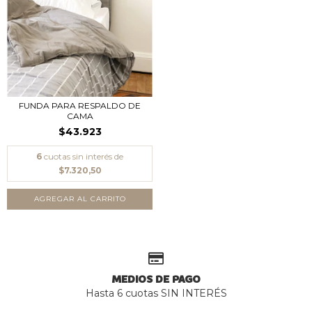
FUNDA PARA RESPALDO DE
CAMA
$43.923
6
cuotas sin interés de
$7.320,50
AGREGAR AL CARRITO
MEDIOS DE PAGO
Hasta 6 cuotas SIN INTERÉS