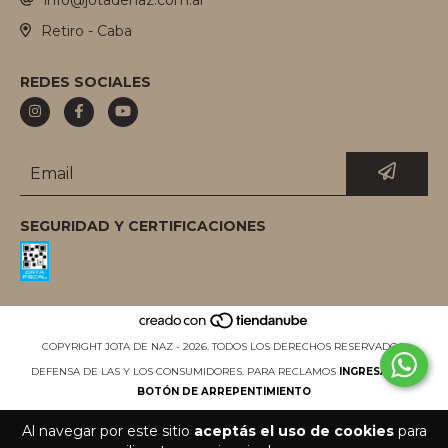
Retiro - Caba
REDES SOCIALES
SEGURIDAD Y CERTIFICACIONES
COPYRIGHT JOTA DE NAZ - 2026. TODOS LOS DERECHOS RESERVADOS.
DEFENSA DE LAS Y LOS CONSUMIDORES. PARA RECLAMOS
INGRESÁ ACÁ.
BOTÓN DE ARREPENTIMIENTO
Al navegar por este sitio
aceptás el uso de cookies
para