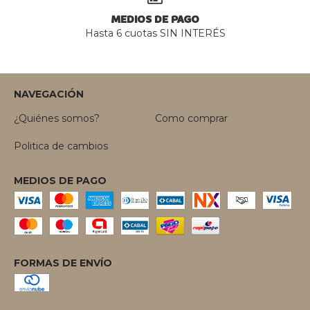
MEDIOS DE PAGO
Hasta 6 cuotas SIN INTERÉS
NAVEGACIÓN
¿Quiénes somos?
Como comprar
Politica de cambios
MEDIOS DE PAGO
FORMAS DE ENVÍO