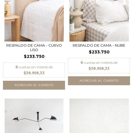
RESPALDO DE CAMA - CURVO
RESPALDO DE CAMA - NUBE
LISO
$233.750
$233.750
6
cuotas sin interés de
6
cuotas sin interés de
$38.958,33
$38.958,33
AGREGAR AL CARRITO
AGREGAR AL CARRITO