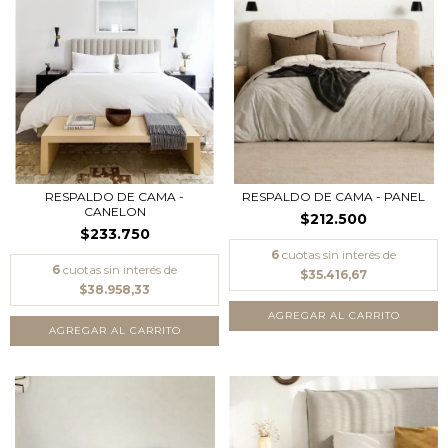
RESPALDO DE CAMA -
RESPALDO DE CAMA - PANEL
CANELON
$212.500
$233.750
6
cuotas sin interés de
6
cuotas sin interés de
$35.416,67
$38.958,33
AGREGAR AL CARRITO
AGREGAR AL CARRITO