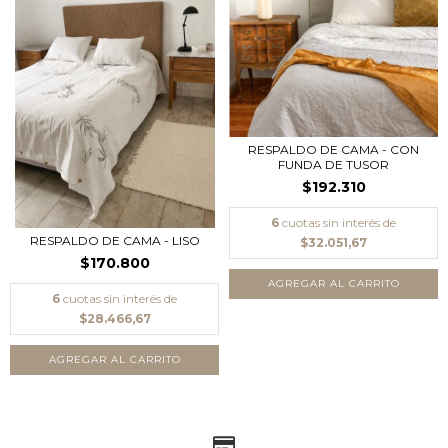
RESPALDO DE CAMA - CON
FUNDA DE TUSOR
$192.310
6
cuotas sin interés de
RESPALDO DE CAMA - LISO
$32.051,67
$170.800
AGREGAR AL CARRITO
6
cuotas sin interés de
$28.466,67
AGREGAR AL CARRITO