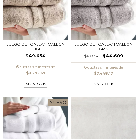
JUEGO DE TOALLA/ TOALLÓN
JUEGO DE TOALLA/ TOALLÓN
BEIGE
GRIS
$49.654
$44.689
$49.654
6
cuotas sin interés de
6
cuotas sin interés de
$8.275,67
$7.448,17
SIN STOCK
SIN STOCK
NUEVO