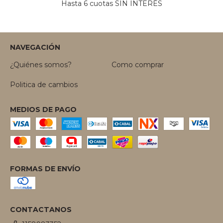
Hasta 6 cuotas SIN INTERÉS
NAVEGACIÓN
¿Quiénes somos?
Como comprar
Politica de cambios
MEDIOS DE PAGO
FORMAS DE ENVÍO
CONTACTANOS