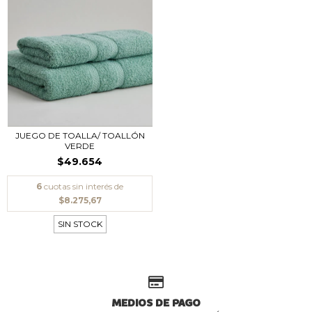
JUEGO DE TOALLA/ TOALLÓN
VERDE
$49.654
6
cuotas sin interés de
$8.275,67
SIN STOCK
MEDIOS DE PAGO