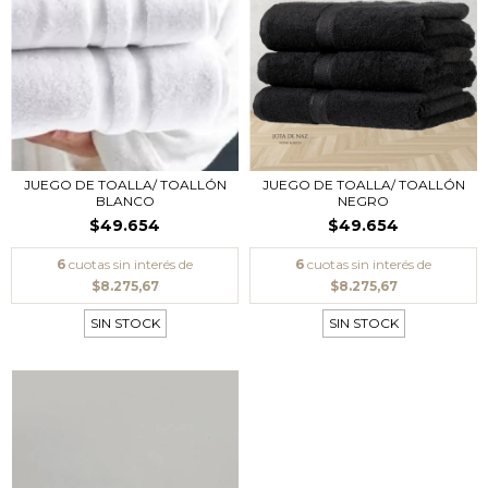
JUEGO DE TOALLA/ TOALLÓN
JUEGO DE TOALLA/ TOALLÓN
BLANCO
NEGRO
$49.654
$49.654
6
cuotas sin interés de
6
cuotas sin interés de
$8.275,67
$8.275,67
SIN STOCK
SIN STOCK