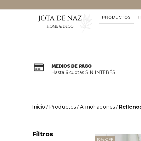
PRODUCTOS
H
MEDIOS DE PAGO
Hasta 6 cuotas SIN INTERÉS
Inicio
Productos
Almohadones
Relleno
/
/
/
Filtros
10
%
OFF