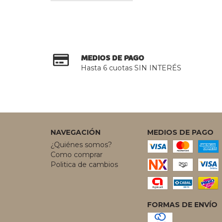
MEDIOS DE PAGO
Hasta 6 cuotas SIN INTERÉS
NAVEGACIÓN
MEDIOS DE PAGO
¿Quiénes somos?
Como comprar
Politica de cambios
FORMAS DE ENVÍO