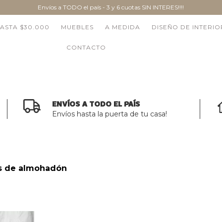
Envíos a TODO el país - 3 y 6 cuotas SIN INTERES!!!!
ASTA $30.000
MUEBLES
A MEDIDA
DISEÑO DE INTERIO
CONTACTO
ENVÍOS A TODO EL PAÍS
Envíos hasta la puerta de tu casa!
s de almohadón