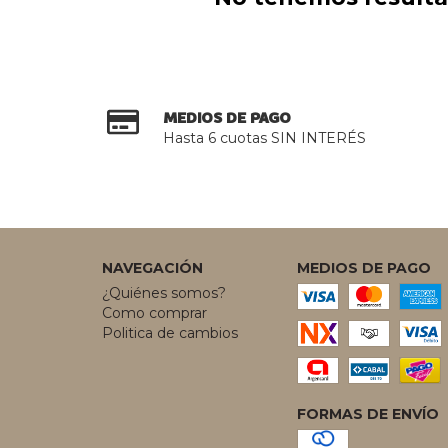
MEDIOS DE PAGO
Hasta 6 cuotas SIN INTERÉS
NAVEGACIÓN
MEDIOS DE PAGO
¿Quiénes somos?
Como comprar
Politica de cambios
FORMAS DE ENVÍO