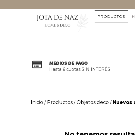
PRODUCTOS
H
MEDIOS DE PAGO
Hasta 6 cuotas SIN INTERÉS
Inicio
Productos
Objetos deco
Nuevos 
/
/
/
No tenemos resultad