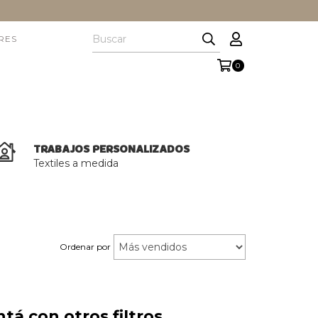
RES
0
TRABAJOS PERSONALIZADOS
Textiles a medida
Ordenar por
á con otros filtros.